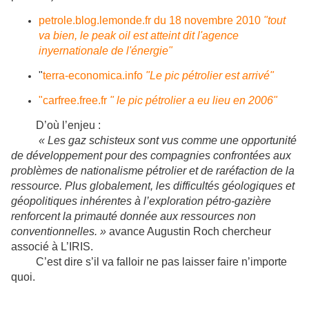
petrole.blog.lemonde.fr du 18 novembre 2010
"tout
va bien, le peak oil est atteint dit l'agence
inyernationale de l'énergie"
"
terra-economica.info
"Le pic pétrolier est arrivé"
"carfree.free.fr
" le pic pétrolier a eu lieu en 2006"
D’où l’enjeu :
« Les gaz schisteux sont vus comme une opportunité
de développement pour des compagnies confrontées aux
problèmes de nationalisme pétrolier et de raréfaction de la
ressource. Plus globalement, les difficultés géologiques et
géopolitiques inhérentes à l’exploration pétro-gazière
renforcent la primauté donnée aux ressources non
conventionnelles. »
avance Augustin Roch chercheur
associé à L’IRIS.
C’est dire s’il va falloir ne pas laisser faire n’importe
quoi.