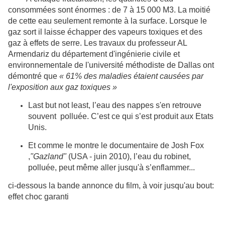
consommées sont énormes : de 7 à 15 000 M3. La moitié
de cette eau seulement remonte à la surface. Lorsque le
gaz sort il laisse échapper des vapeurs toxiques et des
gaz à effets de serre. Les travaux du professeur AL
Armendariz du département d'ingénierie civile et
environnementale de l'université méthodiste de Dallas ont
démontré que
« 61% des maladies étaient causées par
l'exposition aux gaz toxiques »
Last but not least, l’eau des nappes s'en retrouve
souvent polluée. C’est ce qui s’est produit aux Etats
Unis.
Et comme le montre le documentaire de Josh Fox
,
"Gazland"
(USA - juin 2010), l’eau du robinet,
polluée, peut même aller jusqu'à s’enflammer...
ci-dessous la bande annonce du film, à voir jusqu'au bout:
effet choc garanti