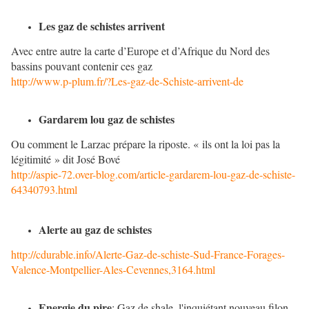
Les gaz de schistes arrivent
Avec entre autre la carte d’Europe et d’Afrique du Nord des
bassins pouvant contenir ces gaz
http://www.p-plum.fr/?Les-gaz-de-Schiste-arrivent-de
Gardarem lou gaz de schistes
Ou comment le Larzac prépare la riposte. « ils ont la loi pas la
légitimité » dit José Bové
http://aspie-72.over-blog.com/article-gardarem-lou-gaz-de-schiste-
64340793.html
Alerte au gaz de schistes
http://cdurable.info/Alerte-Gaz-de-schiste-Sud-France-Forages-
Valence-Montpellier-Ales-Cevennes,3164.html
Energie du pire
: Gaz de shale, l'inquiétant nouveau filon