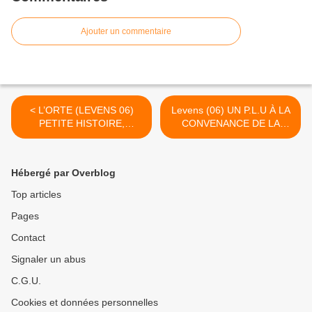
Ajouter un commentaire
< L’ORTE (LEVENS 06)
Levens (06) UN P.L.U À LA
PETITE HISTOIRE,
CONVENANCE DE LA
GRANDS
COMMUNAUTÉ URBAINE
ENSEIGNEMENTS
DE NICE (NCA) >
Hébergé par Overblog
Top articles
Pages
Contact
Signaler un abus
C.G.U.
Cookies et données personnelles