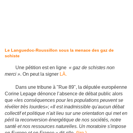
Le Languedoc-Roussillon sous la menace des gaz de
schiste
Une pétition est en ligne
« gaz de schistes non
merci »
. On peut la signer
LÀ.
Dans une tribune à "Rue 89", la députée européenne
Corine Lepage dénonce l’absence de débat public alors
que
«les conséquences pour les populations peuvent se
révéler très lourdes»
;
«Il est inadmissible qu'aucun débat
collectif et politique n'ait lieu sur une orientation qui met en
péril la reconversion énergétique de nos sociétés, notre
santé et nos ressources naturelles. Un moratoire s'impose
en Europe et en France »
dit-elle
. (lire )