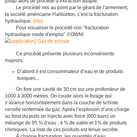
jusqu’alors de procédé d’extraction adapté.
Le procédé mis au point par le géant de l’armement,
la société américaine Haliburton, c’est la fracturation
hydraulique.
(lire)
Pour visualiser le procédé voir "fracturation
hydraulique mode d'emploi" ©OWNI
Ce procédé présente plusieurs inconvénients
majeurs.
D’abord il est consommateur d’eau et de produits
toxiques...
On fore une cavité de 30 cm sur une profondeur de
1000 à 3000 mètres. On coude alors le forage qui
s’avance horizontalement dans la couche de schiste
censée renfermée du gaz. Après l’explosion d’une charge
au fond du puits on injecte avec force (600 bars) un
mélange de 95 % d’eau , 4 % de sable et 1% de produits
chimiques. La liste de ces produits est tenue secrète.
À chaque fracturation, les quantités d’eau