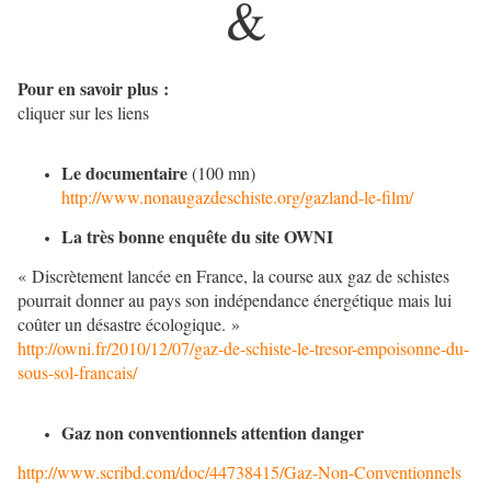
&
Pour en savoir plus :
cliquer sur les liens
Le documentaire
(100 mn)
http://www.nonaugazdeschiste.org/gazland-le-film/
La très bonne enquête du site OWNI
« Discrètement lancée en France, la course aux gaz de schistes
pourrait donner au pays son indépendance énergétique mais lui
coûter un désastre écologique. »
http://owni.fr/2010/12/07/gaz-de-schiste-le-tresor-empoisonne-du-
sous-sol-francais/
Gaz non conventionnels attention danger
http://www.scribd.com/doc/44738415/Gaz-Non-Conventionnels