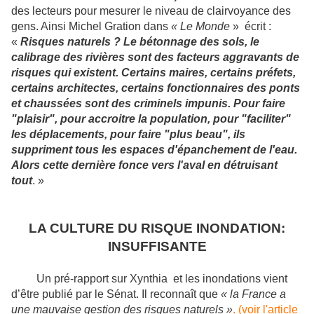
des lecteurs pour mesurer le niveau de clairvoyance des
gens. Ainsi Michel Gration dans
« Le Monde
» écrit :
«
Risques naturels ? Le bétonnage des sols, le
calibrage des rivières sont des facteurs aggravants de
risques qui existent. Certains maires, certains préfets,
certains architectes, certains fonctionnaires des ponts
et chaussées sont des criminels impunis. Pour faire
"plaisir", pour accroitre la population, pour "faciliter"
les déplacements, pour faire "plus beau", ils
suppriment tous les espaces d'épanchement de l'eau.
Alors cette dernière fonce vers l'aval en détruisant
tout
. »
LA CULTURE DU RISQUE INONDATION:
INSUFFISANTE
Un pré-rapport sur Xynthia et les inondations vient
d’être publié par le Sénat. Il reconnaît que
« la France a
une mauvaise gestion des risques naturels »
. (voir l'article