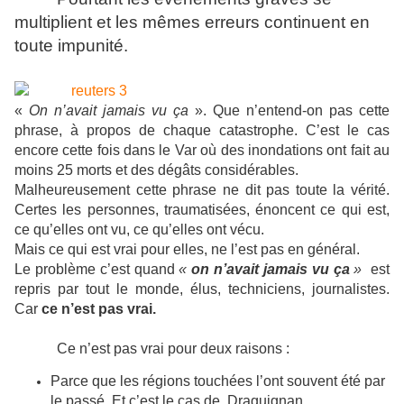
multiplient et les mêmes erreurs continuent en
toute impunité.
«
On n’avait jamais vu ça
». Que n’entend-on pas cette
phrase, à propos de chaque catastrophe. C’est le cas
encore cette fois dans le Var où des inondations ont fait au
moins 25 morts et des dégâts considérables.
Malheureusement cette phrase ne dit pas toute la vérité.
Certes les personnes, traumatisées, énoncent ce qui est,
ce qu’elles ont vu, ce qu’elles ont vécu.
Mais ce qui est vrai pour elles, ne l’est pas en général.
Le problème c’est quand
«
on n’avait jamais vu ça
»
est
repris par tout le monde, élus, techniciens, journalistes.
Car
ce n’est pas vrai.
Ce n’est pas vrai pour deux raisons :
Parce que les régions touchées l’ont souvent été par
le passé. Et c’est le cas de Draguignan.