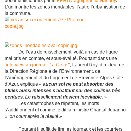
documents fournis par le
PPRI Draguignan la Nartuby
.
L’un montre les zones inondables, l’autre l’urbanisation de
la commune.
De l’eau de ruissellement, voilà un cas de figure
mal pris en compte, et sous-évalué. Pourtant dans une
interview au journal
" La Croix
"
,
Laurent Roy, directeur de
la Direction Régionale de l’Environnement, de
l’Aménagement et du Logement de Provence-Alpes-Côte
d’Azur, explique
« aucun sol ne peut absorber des
pluies aussi intenses s’abattant sur des collines très
pentues. Le ruissellement devient inévitable. »
Les catastrophes se répètent, les morts
s’additionnent et comme le dit la ministre Chantal Jouanno
« on court après la réalité »
Pourtant il suffit de lire les journaux et les courriers