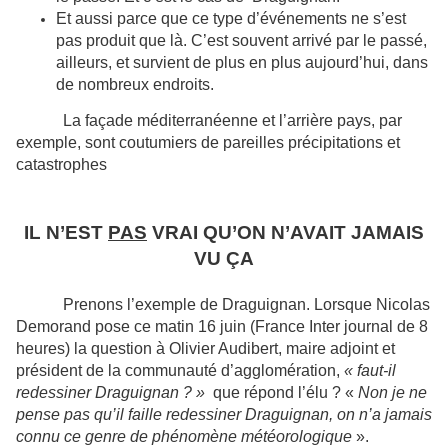
Et aussi parce que ce type d’événements ne s’est
pas produit que là. C’est souvent arrivé par le passé,
ailleurs, et survient de plus en plus aujourd’hui, dans
de nombreux endroits.
La façade méditerranéenne et l’arrière pays, par
exemple, sont coutumiers de pareilles précipitations et
catastrophes
IL N’EST
PAS
VRAI QU’ON N’AVAIT JAMAIS
VU ÇA
Prenons l’exemple de Draguignan. Lorsque Nicolas
Demorand pose ce matin 16 juin (France Inter journal de 8
heures) la question à Olivier Audibert, maire adjoint et
président de la communauté d’agglomération,
« faut-il
redessiner Draguignan ? »
que répond l’élu ? «
Non je ne
pense pas qu’il faille redessiner Draguignan, on n’a jamais
connu ce genre de phénomène météorologique
».