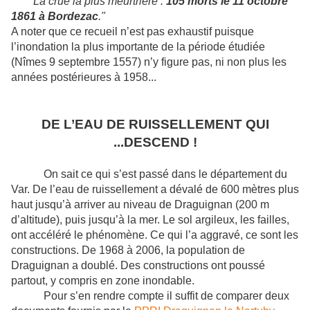
* "La crue la plus meurtrière :
105 morts le 11 octobre
1861 à Bordezac
."
A noter que ce recueil n’est pas exhaustif puisque
l’inondation la plus importante de la période étudiée
(Nîmes 9 septembre 1557) n’y figure pas, ni non plus les
années postérieures à 1958...
DE L’EAU DE RUISSELLEMENT QUI
...DESCEND !
On sait ce qui s’est passé dans le département du
Var. De l’eau de ruissellement a dévalé de 600 mètres plus
haut jusqu’à arriver au niveau de Draguignan (200 m
d’altitude), puis jusqu’à la mer. Le sol argileux, les failles,
ont accéléré le phénomène. Ce qui l’a aggravé, ce sont les
constructions. De 1968 à 2006, la population de
Draguignan a doublé. Des constructions ont poussé
partout, y compris en zone inondable.
Pour s’en rendre compte il suffit de comparer deux