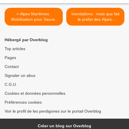
< Alpes Maritimes :
Inondations : mais que fait
Mobilisation pour Sauver
le préfet des Alpes-
les Terres
Maritimes ? >
Hébergé par Overblog
Top articles
Pages
Contact
Signaler un abus
C.G.U.
Cookies et données personnelles
Préférences cookies
Voir le profil de les perdigones sur le portail Overblog
Créer un blog sur Overblog