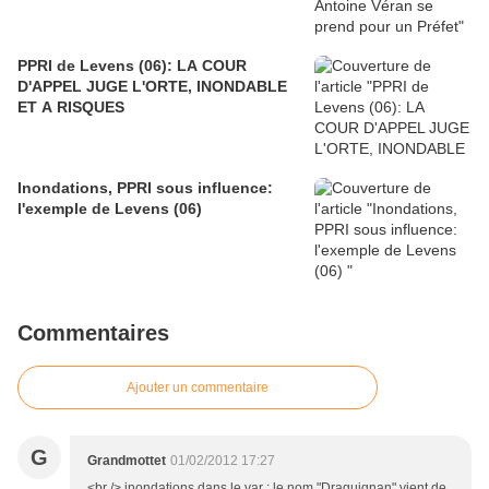
PPRI de Levens (06): LA COUR
D'APPEL JUGE L'ORTE, INONDABLE
ET A RISQUES
Inondations, PPRI sous influence:
l'exemple de Levens (06)
Commentaires
Ajouter un commentaire
G
Grandmottet
01/02/2012 17:27
<br /> inondations dans le var : le nom "Draguignan" vient de