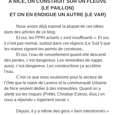
A NICE, ON CONSTRUIT SUR UN FLEUVE
(LE PAILLON)
ET ON EN ENDIGUE UN AUTRE (LE VAR)
Nous avons déjà exposé la plupart de ces idées
dans des articles de ce blog.
Et oui, les PPRI actuels
« sont insuffisants »
. Et oui,
il n’est pas normal, surtout dans ces régions (Le Sud !) que
les maires signent les permis de construire...
Et oui, l’eau de ruissellement quand elle descend
des pentes, c’est dangereux. Les remontées de nappe
aussi, c’est dangereux. Les constructions ça accélère
l’eau.
C’est ce que nous soulevons pour le secteur de
l’Orte que le maire de Levens et la communauté Urbaine
de Nice veulent dédier à des immeubles. Quand on a
alerté sur les risques (Préfet, Christian Estrosi, élus,) on
nous a répondu
« logement social ».
Depuis, il y a même des gens «
bien intentionnés »