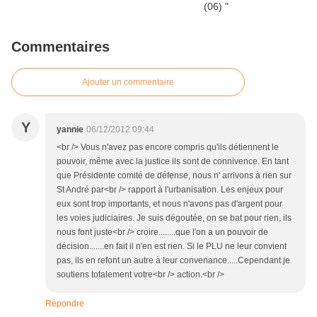
Commentaires
Ajouter un commentaire
Y
yannie
06/12/2012 09:44
<br /> Vous n'avez pas encore compris qu'ils détiennent le
pouvoir, même avec la justice ils sont de connivence. En tant
que Présidente comité de défense, nous n' arrivons à rien sur
St André par<br /> rapport à l'urbanisation. Les enjeux pour
eux sont trop importants, et nous n'avons pas d'argent pour
les voies judiciaires. Je suis dégoutée, on se bat pour rien, ils
nous font juste<br /> croire........que l'on a un pouvoir de
décision.......en fait il n'en est rien. Si le PLU ne leur convient
pas, ils en refont un autre à leur convenance.....Cependant je
soutiens totalement votre<br /> action.<br />
Répondre