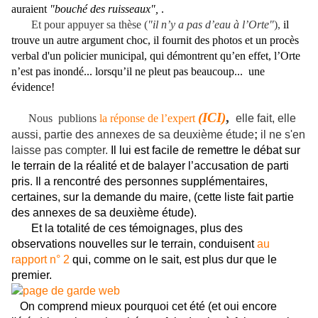
auraient
"bouché des ruisseaux",
.
Et pour appuyer sa thèse (
"il n’y a pas d’eau à l’Orte"
),
il
trouve un autre argument choc, il fournit des photos et un procès
verbal d'un policier municipal, qui démontrent qu’en effet, l’Orte
n’est pas inondé... lorsqu’il ne pleut pas beaucoup... une
évidence!
(ICI)
,
Nous publions
la réponse de l’expert
elle fait, elle
aussi, partie des annexes de sa deuxième étude
;
il ne s'en
laisse pas compter.
Il lui est facile de remettre le débat sur
le terrain de la réalité et de balayer l’accusation de parti
pris. Il a rencontré des personnes supplémentaires,
certaines, sur la demande du maire, (cette liste fait partie
des annexes de sa deuxième étude).
Et la totalité de ces témoignages, plus des
observations nouvelles sur le terrain, conduisent
au
rapport n° 2
qui, comme on le sait, est plus dur que le
premier.
On comprend mieux pourquoi cet été (et oui encore