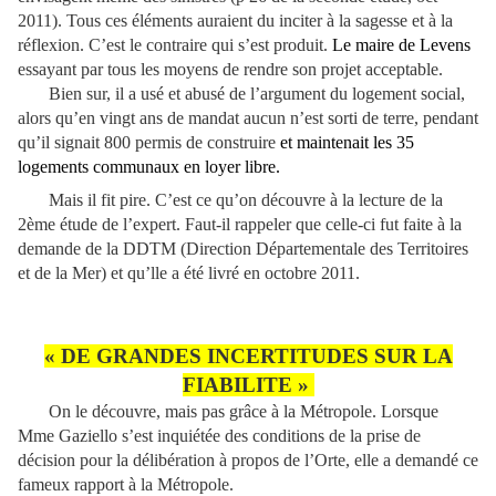
2011). Tous ces éléments auraient du inciter à la sagesse et à la
réflexion.
C’est le contraire qui s’est produit.
Le maire de Levens
essayant par tous les moyens de rendre son projet acceptable.
Bien sur, il a usé et abusé de l’argument du logement social,
alors qu’en vingt ans de mandat aucun n’est sorti de terre, pendant
qu’il signait 800 permis de construire
et
maintenait
les 35
logements communaux en loyer libre.
Mais il fit pire. C’est ce qu’on découvre à la lecture de la
2ème étude de l’expert. Faut-il rappeler que celle-ci fut faite à la
demande de la DDTM (Direction Départementale des Territoires
et de la Mer) et qu’lle a été livré en octobre 2011.
« DE GRANDES INCERTITUDES SUR LA
FIABILITE »
On le découvre, mais pas grâce à la Métropole. Lorsque
Mme Gaziello s’est inquiétée des conditions de la prise de
décision pour la délibération à propos de l’Orte, elle a demandé ce
fameux rapport à la Métropole.