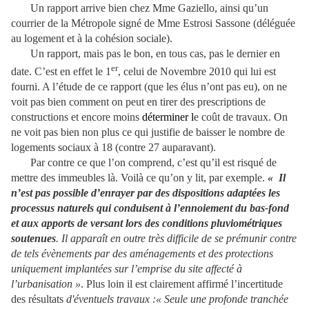
Un rapport arrive bien chez Mme Gaziello, ainsi qu’un
courrier de la Métropole signé de Mme Estrosi Sassone (déléguée
au logement et à la cohésion sociale).
Un rapport, mais pas le bon, en tous cas, pas le dernier en
er
date. C’est en effet le 1
, celui de Novembre 2010 qui lui est
fourni. A l’étude de ce rapport (que les élus n’ont pas eu), on ne
voit pas bien comment on peut en tirer des prescriptions de
constructions et encore moins
déterminer l
e coût de travaux. On
ne voit pas bien non plus ce qui justifie de baisser le nombre de
logements sociaux à 18 (contre 27 auparavant).
Par contre ce que l’on comprend, c’est qu’il est risqué de
mettre des immeubles là. Voilà ce qu’on y lit, par exemple.
« Il
n’est pas possible d’enrayer par des dispositions adaptées les
processus naturels qui conduisent à l’ennoiement du bas-fond
et aux apports de versant lors des conditions pluviométriques
soutenues
. Il apparaît en outre très difficile de se prémunir contre
de tels évènements par des aménagements et des protections
uniquement implantées sur l’emprise du site affecté à
l’urbanisation »
. Plus loin il est clairement affirmé l’incertitude
des résultats
d'éventuels travaux :« Seule une profonde tranchée