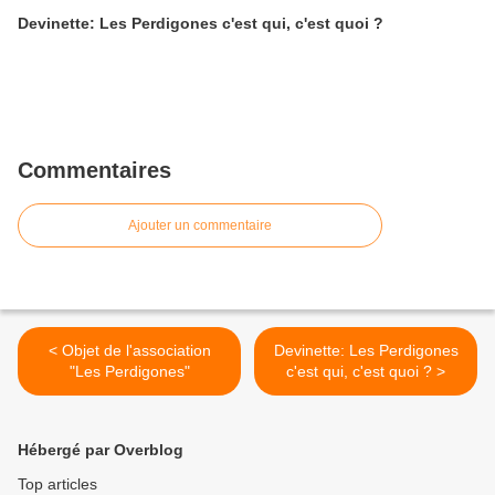
Devinette: Les Perdigones c'est qui, c'est quoi ?
Commentaires
Ajouter un commentaire
< Objet de l'association
Devinette: Les Perdigones
"Les Perdigones"
c'est qui, c'est quoi ? >
Hébergé par Overblog
Top articles