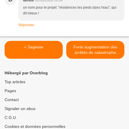
denise
02/06/2009 16:00
un nom pour le projet: "résidences les pieds dans l'eau", qui
dit mieux !
Répondre
< Sagesse
Forte augmentation des
arrêtés de catastrophe
naturelle >
Hébergé par Overblog
Top articles
Pages
Contact
Signaler un abus
C.G.U.
Cookies et données personnelles