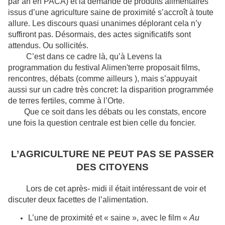
par an en PACA) et la demande de produits alimentaires
issus d’une agriculture saine de proximité s’accroît à toute
allure. Les discours quasi unanimes déplorant cela n’y
suffiront pas. Désormais, des actes significatifs sont
attendus. Ou sollicités.
C’est dans ce cadre là, qu’à Levens la
programmation du festival Alimen'terre proposait films,
rencontres, débats (comme ailleurs ), mais s’appuyait
aussi sur un cadre très concret: la disparition programmée
de terres fertiles, comme à l’Orte.
Que ce soit dans les débats ou les constats, encore
une fois la question centrale est bien celle du foncier.
L’AGRICULTURE NE PEUT PAS SE PASSER
DES CITOYENS
Lors de cet après- midi il était intéressant de voir et
discuter deux facettes de l’alimentation.
L’une de proximité et « saine », avec le film «
Au