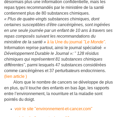
désormais plus une information confidentielle, mais les
repas types recommandés par le ministère de la santé
contiennent plus de 80 substances chimiques.
« Plus de quatre-vingts substances chimiques, dont
certaines susceptibles d'être cancérigènes, sont ingérées
en une seule journée par un enfant de 10 ans à travers ses
repas composés suivant les recommandations du
ministère de la santé »
à la Une du journal
"Le Monde".
Information reprise partout, ainsi le journal spécialisé
«
Développement Durable le Journal »: " 128 résidus
chimiques qui représentent 81 substances chimiques
différentes"
, parmi lesquels 47 substances considérées
comme cancérigènes et 37 perturbateurs endocriniens.
(lien article )
Alors que le nombre de cancers se développe de plus
en plus, qu’il touche des enfants en bas âge, les rapports
entre l’environnement, la nourriture et la maladie sont
pointés du doigt.
voir le site "environnement-et-cancer.com"