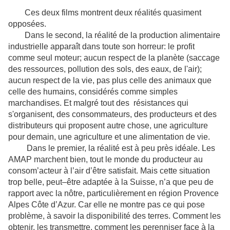
Ces deux films montrent deux réalités quasiment
opposées.
Dans le second, la réalité de la production alimentaire
industrielle apparaît dans toute son horreur: le profit
comme seul moteur; aucun respect de la planète (saccage
des ressources, pollution des sols, des eaux, de l'air);
aucun respect de la vie, pas plus celle des animaux que
celle des humains, considérés comme simples
marchandises. Et malgré tout des résistances qui
s'organisent, des consommateurs, des producteurs et des
distributeurs qui proposent autre chose, une agriculture
pour demain, une agriculture et une alimentation de vie.
Dans le premier, la réalité est à peu près idéale. Les
AMAP marchent bien, tout le monde du producteur au
consom’acteur à l’air d’être satisfait. Mais cette situation
trop belle, peut–être adaptée à la Suisse, n’a que peu de
rapport avec la nôtre, particulièrement en région Provence
Alpes Côte d’Azur. Car elle ne montre pas ce qui pose
problème, à savoir la disponibilité des terres. Comment
les
obtenir, les transmettre, comment
les perenniser face à la