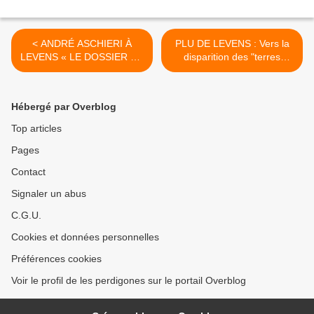
< ANDRÉ ASCHIERI À
PLU DE LEVENS : Vers la
LEVENS « LE DOSSIER DE
disparition des "terres
L’ORTE POSE PROBLÈME
arables" >
»
Hébergé par Overblog
Top articles
Pages
Contact
Signaler un abus
C.G.U.
Cookies et données personnelles
Préférences cookies
Voir le profil de les perdigones sur le portail Overblog