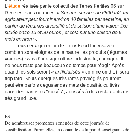
L
'étude
réalisée par le collectif des Terres Fertiles 06 sur
l’Orte est sans nuances.
« Sur une surface de 6500 m2, un
agriculteur peut fournir environ 40 familles par semaine, en
panier de légumes diversifié et de saison d’une valeur fixe
située entre 15 et 20 euros , et cela sur une saison de 8
mois environ »
.
Tous ceux qui ont vu le film « Food Inc » savent
combien sont éloignés de la nature les produits (légumes
viandes) issus d’une agriculture industrielle, chimique. Il
ne nous reste pas beaucoup de temps pour réagir. Après
quand les sols seront
« artificialisés »
comme on dit, il sera
trop tard. Seuls quelques très rares privilégiés pourront
peut être parfois déguster des mets de qualité, cultivés
dans des parcelles "musés", adossés à des restaurants de
très grand luxe...
PS:
De nombreuses promesses sont nées de cette journée de
sensibilisation. Parmi elles, la demande de la part d’enseignants de