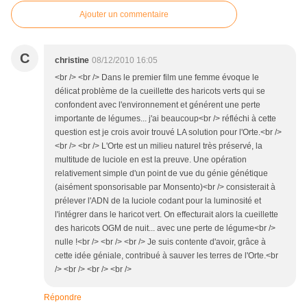
Ajouter un commentaire
C
christine
08/12/2010 16:05
<br /> <br /> Dans le premier film une femme évoque le
délicat problème de la cueillette des haricots verts qui se
confondent avec l'environnement et générent une perte
importante de légumes... j'ai beaucoup<br /> réfléchi à cette
question est je crois avoir trouvé LA solution pour l'Orte.<br />
<br /> <br /> L'Orte est un milieu naturel très préservé, la
multitude de luciole en est la preuve. Une opération
relativement simple d'un point de vue du génie génétique
(aisément sponsorisable par Monsento)<br /> consisterait à
prélever l'ADN de la luciole codant pour la luminosité et
l'intégrer dans le haricot vert. On effecturait alors la cueillette
des haricots OGM de nuit... avec une perte de légume<br />
nulle !<br /> <br /> <br /> Je suis contente d'avoir, grâce à
cette idée géniale, contribué à sauver les terres de l'Orte.<br
/> <br /> <br /> <br />
Répondre