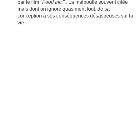
par le film
"Food Inc."
.
La malbouffe
souvent citée
mais dont on ignore quasiment tout, de sa
conception à ses conséquences désastreuses sur la
vie