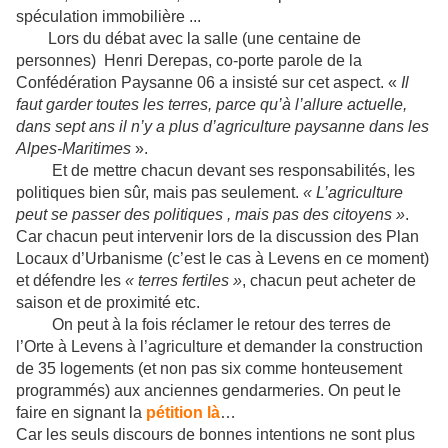
spéculation immobilière ...
Lors du débat avec la salle (une centaine de
personnes) Henri Derepas, co-porte parole de la
Confédération Paysanne 06 a insisté sur cet aspect. «
Il
faut garder toutes les terres, parce qu’à l’allure actuelle,
dans sept ans il n’y a plus d’agriculture paysanne dans les
Alpes-Maritimes
».
Et de mettre chacun devant ses responsabilités, les
politiques bien sûr, mais pas seulement.
« L’agriculture
peut se passer des politiques , mais pas des citoyens »
.
Car chacun peut intervenir lors de la discussion des Plan
Locaux d’Urbanisme (c’est le cas à Levens en ce moment)
et défendre les
« terres fertiles »
, chacun peut acheter de
saison et de proximité etc.
On peut à la fois réclamer le retour des terres de
l’Orte à Levens à l’agriculture et demander la construction
de 35 logements (et non pas six comme honteusement
programmés) aux anciennes gendarmeries. On peut le
faire en signant la
pétition là
…
Car les seuls discours de bonnes intentions ne sont plus