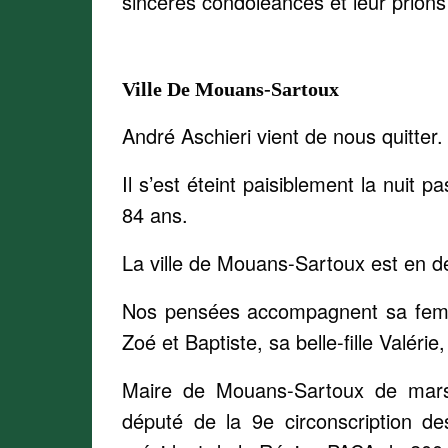
sincères condoléances et leur prions
Ville De Mouans-Sartoux
André Aschieri vient de nous quitter.
Il s’est éteint paisiblement la nuit
84 ans.
La ville de Mouans-Sartoux est en de
Nos pensées accompagnent sa femme 
Zoé et Baptiste, sa belle-fille Valérie
Maire de Mouans-Sartoux de mars
député de la 9e circonscription d