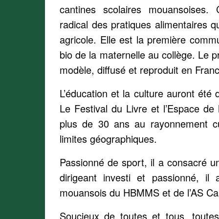
cantines scolaires mouansoises
radical des pratiques alimentaires qu
agricole. Elle est la première co
bio de la maternelle au collège. Le p
modèle, diffusé et reproduit en Fra
L’éducation et la culture auront été 
Le Festival du Livre et l’Espace de
plus de 30 ans au rayonnement cu
limites géographiques.
Passionné de sport, il a consacré un
dirigeant investi et passionné, i
mouansois du HBMMS et de l’AS Ca
Soucieux de toutes et tous, toute