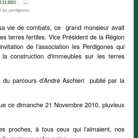
6.12.2021
…
r les perdigones
i sa vie de combats, ce grand monsieur avait
s terres fertiles. Vice Président de la Région
nvitation de l’association les Perdigones qui
 la construction d'immeubles sur les terres
 du parcours d’André Aschieri publié par la
nue ce dimanche 21 Novembre 2010, pluvieux
es proches, à tous ceux qui l’aimaient, nos