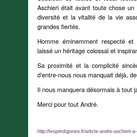
Aschieri était avant toute chose u
diversité et la vitalité de la vie a
grandes fiertés.
Homme éminemment respecté et a
laissé un héritage colossal et inspira
Sa proximité et la complicité sinc
d’entre-nous nous manquait déjà, de
Il nous manquera désormais à tout j
Merci pour tout André.
http://lesperdigones.fr/article-andre-aschieri-