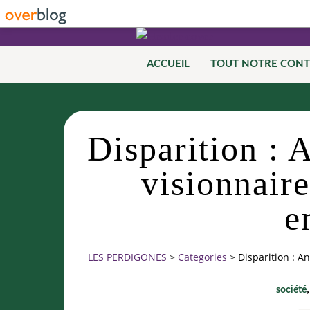
ACCUEIL
TOUT NOTRE CON
Disparition : 
visionnair
e
LES PERDIGONES
>
Categories
>
Disparition : A
société