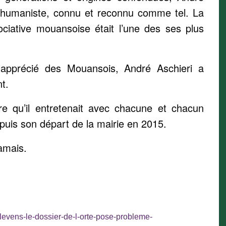
n humaniste, connu et reconnu comme tel. La
ssociative mouansoise était l’une des ses plus
pprécié des Mouansois, André Aschieri a
nt.
ère qu’il entretenait avec chacune et chacun
puis son départ de la mairie en 2015.
amais.
a-levens-le-dossier-de-l-orte-pose-probleme-