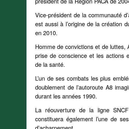
président de la Région PACA de 200
Vice-président de la communauté d’
est aussi à l’origine de la création
en 2010.
Homme de convictions et de luttes, 
prise de conscience et les actions e
de la santé.
L’un de ses combats les plus emblé
doublement de l’autoroute A8 imag
durant les années 1990.
La réouverture de la ligne SNC
constituera également l’une de ses
d’acharnement.