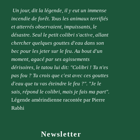
Un jour, dit la légende, il y eut un immense
incendie de forêt. Tous les animaux terrifiés
et atterrés observaient, impuissants, le
désastre. Seul le petit colibri s'active, allant
chercher quelques gouttes d'eau dans son
bec pour les jeter sur le feu. Au bout d'un
moment,
agacé par ses agissements
dérisoires, le tatou lui dit: "Colibri ! Tu n'es
pas fou ? Tu crois que c'est avec ces gouttes
d'eau que tu vas éteindre le feu ?". "Je le
sais, répond le colibri, mais je fais ma part".
Légende amérindienne racontée par Pierre
Rabhi
Newsletter