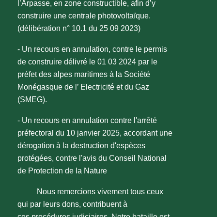
l’Arpasse, en zone constructible, afin d’y
construire une centrale photovoltaïque.
(délibération n° 10.1 du 25 09 2023)
- Un recours en annulation, contre le permis
de construire délivré le 01 03 2024 par le
préfet des alpes maritimes à la Société
Monégasque de l’ Electricité et du Gaz
(SMEG).
- Un recours en annulation contre l'arrêté
préfectoral du 10 janvier 2025, accordant une
dérogation à la destruction d'espèces
protégées, contre l'avis du Conseil National
de Protection de la Nature
Nous remercions vivement tous ceux
qui par leurs dons, contribuent à
ces procédures judiciaires. Notre bataille est