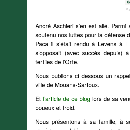
0
Pa
André Aschieri s’en est allé. Parm
soutenu nos luttes pour la défense de
Paca il s’était rendu à Levens à l i
s’opposait (avec succès depuis) à
fertiles de l’Orte.
Nous publions ci dessous un rappel
ville de Mouans-Sartoux.
Et
l’article de ce blog
lors de sa ve
boueux et froid.
Nous présentons à sa famille, à s