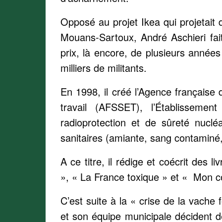
Opposé au projet Ikea qui projetait 
Mouans-Sartoux, André Aschieri fai
prix, là encore, de plusieurs année
milliers de militants.
En 1998, il créé l’Agence française 
travail (AFSSET), l’Établissemen
radioprotection et de sûreté nucl
sanitaires (amiante, sang contaminé,
A ce titre, il rédige et coécrit des 
», « La France toxique » et « Mon 
C’est suite à la « crise de la vache 
et son équipe municipale décident d