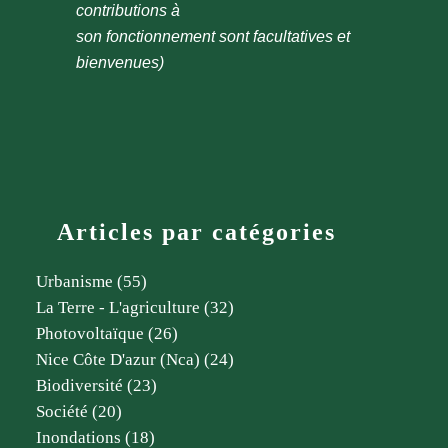
contributions à
son fonctionnement sont facultatives et
bienvenues)
Articles par catégories
Urbanisme
(55)
La Terre - L'agriculture
(32)
Photovoltaïque
(26)
Nice Côte D'azur (nca)
(24)
Biodiversité
(23)
Société
(20)
Inondations
(18)