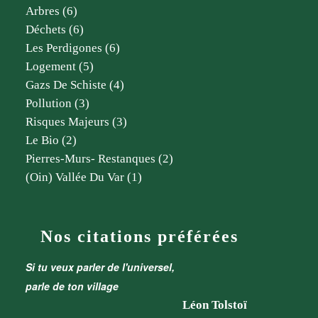
Arbres
(6)
Déchets
(6)
Les Perdigones
(6)
Logement
(5)
Gazs De Schiste
(4)
Pollution
(3)
Risques Majeurs
(3)
Le Bio
(2)
Pierres-Murs- Restanques
(2)
(oin) Vallée Du Var
(1)
Nos citations préférées
Si tu veux parler de l'universel,
parle de ton village
Léon Tolstoï