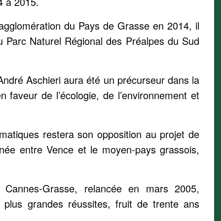
4 à 2015.
agglomération du Pays de Grasse en 2014, il
 du Parc Naturel Régional des Préalpes du Sud
André Aschieri aura été un précurseur dans la
n faveur de l’écologie, de l’environnement et
matiques restera son opposition au projet de
inée entre Vence et le moyen-pays grassois,
F Cannes-Grasse, relancée en mars 2005,
 plus grandes réussites, fruit de trente ans