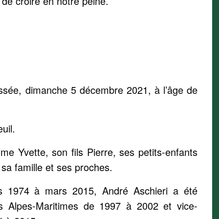
 de croire en notre peine.
 passée, dimanche 5 décembre 2021, à l’âge de
uil.
Yvette, son fils Pierre, ses petits-enfants
, sa famille et ses proches.
 1974 à mars 2015, André Aschieri a été
es Alpes-Maritimes de 1997 à 2002 et vice-