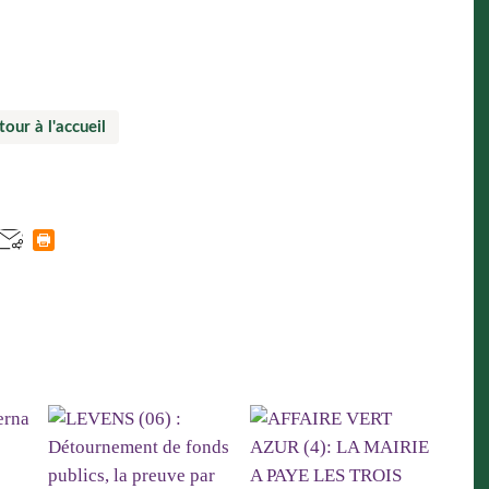
Article suivant »
tour à l'accueil
rna