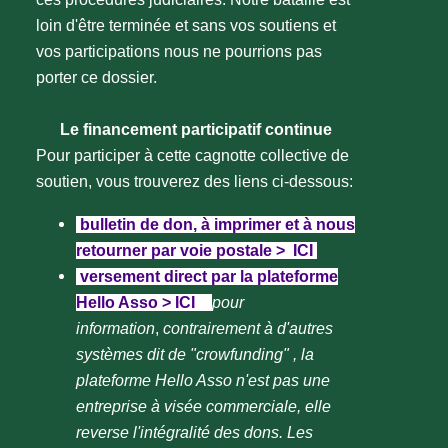
loin d'être terminée et sans vos soutiens et
vos participations nous ne pourrions pas
porter ce dossier.
Le financement participatif continue
Pour participer à cette cagnotte collective de
soutien, vous trouverez des liens ci-dessous:
bulletin de don, à imprimer et à nous
retourner par voie postale > ICI
versement direct par la plateforme
Hello Asso > ICI
(
pour
information
,
contrairement à d'autres
systèmes dit de "crowfunding" , la
plateforme Hello Asso n'est pas une
entreprise à visée commerciale, elle
reverse l'intégralité des dons. Les