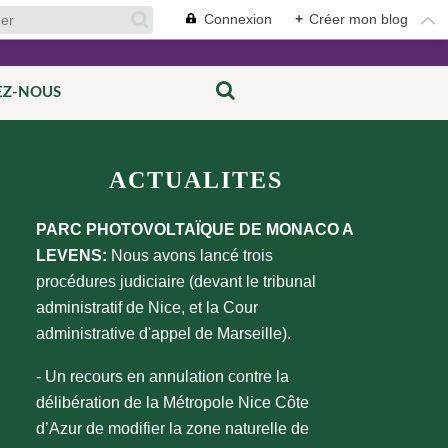
Connexion
+
Créer mon blog
EZ-NOUS
ACTUALITES
PARC PHOTOVOLTAÏQUE DE MONACO A
LEVENS:
Nous avons lancé trois
procédures judiciaire (devant le tribunal
administratif de Nice, et la Cour
administrative d'appel de Marseille).
- Un recours en annulation contre la
délibération de la Métropole Nice Côte
d’Azur de modifier la zone naturelle de