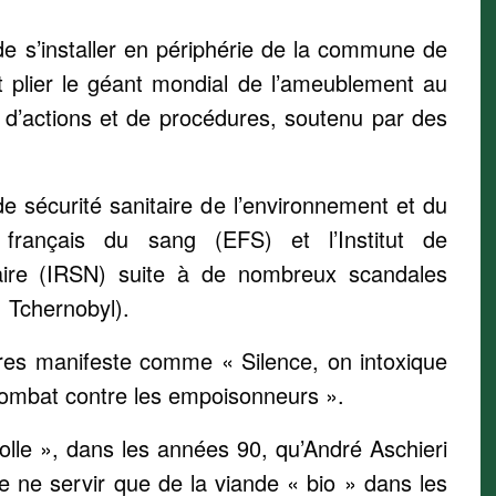
de s’installer en périphérie de la commune de
t plier le géant mondial de l’ameublement au
s d’actions et de procédures, soutenu par des
de sécurité sanitaire de l’environnement et du
t français du sang (EFS) et l’Institut de
éaire (IRSN) suite à de nombreux scandales
 Tchernobyl).
livres manifeste comme « Silence, on intoxique
combat contre les empoisonneurs ».
folle », dans les années 90, qu’André Aschieri
e ne servir que de la viande « bio » dans les