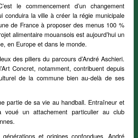
. C’est le commencement d’un changement
i conduira la ville à créer la régie municipale
mmune de France à proposer des menus 100 %
rojet alimentaire mouansois est aujourd’hui un
nce, en Europe et dans le monde.
deux des piliers du parcours d’André Aschieri.
 l’Art Concret, notamment, contribuent depuis
lturel de la commune bien au-delà de ses
e partie de sa vie au handball. Entraîneur et
l a voué un attachement particulier au club
nnes.
s générations et origines confondues, André