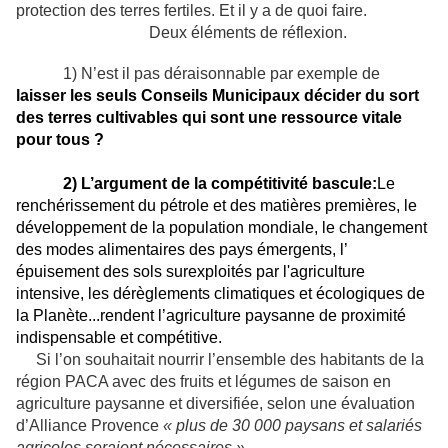
protection des terres fertiles. Et il y a de quoi faire.
Deux éléments de réflexion.
1) N’est il pas déraisonnable par exemple de
laisser les seuls Conseils Municipaux décider du sort
des terres cultivables qui sont une ressource vitale
pour tous ?
2) L’argument de la compétitivité bascule:
Le
renchérissement du pétrole et des matières premières, le
développement de la population mondiale, le changement
des modes alimentaires des pays émergents, l’
épuisement des sols surexploités par l'agriculture
intensive, les dérèglements climatiques et écologiques de
la Planète...rendent l’agriculture paysanne de proximité
indispensable et compétitive.
Si l’on souhaitait nourrir l’ensemble des habitants de la
région PACA avec des fruits et légumes de saison en
agriculture paysanne et diversifiée, selon une évaluation
d’Alliance Provence
« plus de 30 000 paysans et salariés
agricoles seraient nécessaires »