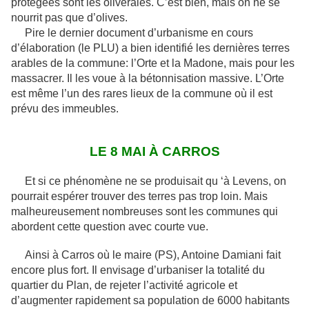
protégées sont les oliveraies. C’est bien, mais on ne se
nourrit pas que d’olives.
Pire le dernier document d’urbanisme en cours
d’élaboration (le PLU) a bien identifié les dernières terres
arables de la commune: l’Orte et la Madone, mais pour les
massacrer. Il les voue à la bétonnisation massive. L’Orte
est même l’un des rares lieux de la commune où il est
prévu des immeubles.
LE 8 MAI À CARROS
Et si ce phénomène ne se produisait qu ‘à Levens, on
pourrait espérer trouver des terres pas trop loin. Mais
malheureusement nombreuses sont les communes qui
abordent cette question avec courte vue.
Ainsi à Carros où le maire (PS), Antoine Damiani fait
encore plus fort. Il envisage d’urbaniser la totalité du
quartier du Plan, de rejeter l’activité agricole et
d’augmenter rapidement sa population de 6000 habitants