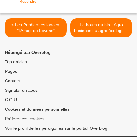
Répondre
< Les Perdigones lancent
Le boum du bio : Agro
"l'Amap de Levens"
business ou agro écologie ?
>
Hébergé par Overblog
Top articles
Pages
Contact
Signaler un abus
C.G.U.
Cookies et données personnelles
Préférences cookies
Voir le profil de les perdigones sur le portail Overblog