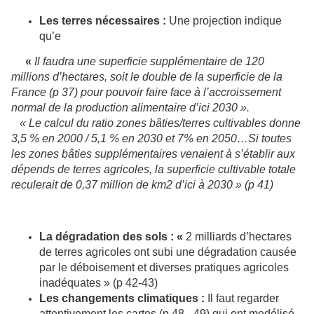
Les terres nécessaires :
Une projection indique
qu’e
«
Il faudra une superficie supplémentaire de 120
millions d’hectares, soit le double de la superficie de la
France (p 37) pour pouvoir faire face à l’accroissement
normal de la production alimentaire d’ici 2030 »
.
« Le calcul du ratio zones bâties/terres cultivables donne
3,5 % en 2000 / 5,1 % en 2030 et 7% en 2050…Si toutes
les zones bâties supplémentaires venaient à s’établir aux
dépends de terres agricoles, la superficie cultivable totale
reculerait de 0,37 million de km2 d’ici à 2030 » (p 41)
La dégradation des sols : «
2 milliards d’hectares
de terres agricoles ont subi une dégradation causée
par le déboisement et diverses pratiques agricoles
inadéquates » (p 42-43)
Les changements climatiques :
Il faut
regarder
attentivement les cartes (p 48 - 49) qui ont modélisé