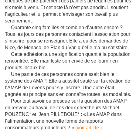
chèques de pré-paiement des paniers de légumes pour les
six mois à venir. Et cet acte là n’est pas anodin. Il soutient
l’agriculteur et lui permet d’envisager son travail plus
sereinement.
Quarante cinq familles et combien d’autres encore ?
Tous les jours des personnes contactent l’association pour
s’inscrire, pour se renseigner. Elle a eu des demandes de
Nice, de Monaco, de Plan du Var, qu’elle n’a pu satisfaire.
Cette adhésion a une signification quant à la population
rencontrée. Elle manifeste son envie de se fournir en
produits locaux bio.
Une partie de ces personnes connaissait bien le
système des AMAP. Elle a aussitôt sauté sur la création de
l’AMAP de Levens pour s’y inscrire. Une autre était
gagnée au principe sans en connaître toutes les modalités.
Pour tout savoir ou presque sur la question des AMAP
on renvoie au travail de ces deux chercheurs Michaël
POUZENC* et Jean PILLEBOUE* : « Les AMAP dans
l’alimentation, une nouvelle forme de rapports
consommateurs-producteurs ? »
(voir article )