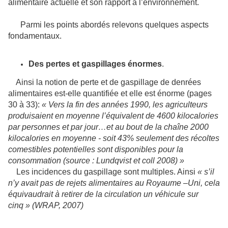
alimentaire actuelle et son rapport à l’environnement.
Parmi les points abordés relevons quelques aspects
fondamentaux.
Des pertes et gaspillages énormes
.
Ainsi la notion de perte et de gaspillage de denrées
alimentaires est-elle quantifiée et elle est énorme (pages
30 à 33):
« Vers la fin des années 1990, les agriculteurs
produisaient en moyenne l’équivalent de 4600 kilocalories
par personnes et par jour…et au bout de la chaîne 2000
kilocalories en moyenne - soit 43% seulement des récoltes
comestibles potentielles sont disponibles pour la
consommation (source : Lundqvist et coll 2008) »
Les incidences du gaspillage sont multiples. Ainsi
« s’il
n’y avait pas de rejets alimentaires au Royaume –Uni, cela
équivaudrait à retirer de la circulation un véhicule sur
cinq » (WRAP, 2007)