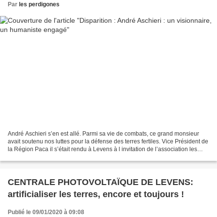
Par
les perdigones
André Aschieri s’en est allé. Parmi sa vie de combats, ce grand monsieur
avait soutenu nos luttes pour la défense des terres fertiles. Vice Président de
la Région Paca il s’était rendu à Levens à l invitation de l’association les
Perdigones qui s’opposait...
CENTRALE PHOTOVOLTAÏQUE DE LEVENS:
artificialiser les terres, encore et toujours !
Publié le 09/01/2020 à 09:08