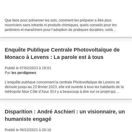
Que faire pour préserver les sols, comment les préparer a être plus
nourriciers sans intrants ni produits chimiques, quels conseils pour les
jardiniers et maraîchers pour l’adoption de pratiques durables, voilà
quelques thèmes qui seront abordés le mercredi...
Enquête Publique Centrale Photovoltaïque de
Monaco à Levens : La parole est à tous
Publié le 07/02/2023 à 19:01
Par
les perdigones
L’enquête publique concernant la centrale Photovoltaïque de Levens se
déroule jusqu’au 23 février 2023, elle est ouverte à tous les habitants de la
métropole Nice Côte d’Azur. Et il y a beaucoup à dire sur ce projet qui
produira de l’énergie pour Monaco,...
Disparition : André Aschieri : un visionnaire, un
humaniste engagé
Publié le 06/12/2021 à 20:16