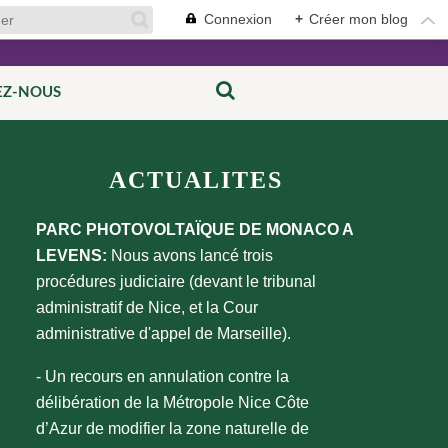
Connexion
+
Créer mon blog
EZ-NOUS
ACTUALITES
PARC PHOTOVOLTAÏQUE DE MONACO A
LEVENS:
Nous avons lancé trois
procédures judiciaire (devant le tribunal
administratif de Nice, et la Cour
administrative d'appel de Marseille).
- Un recours en annulation contre la
délibération de la Métropole Nice Côte
d’Azur de modifier la zone naturelle de