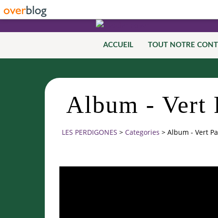
ACCUEIL
TOUT NOTRE CON
Album - Vert 
LES PERDIGONES
>
Categories
>
Album - Vert Pa