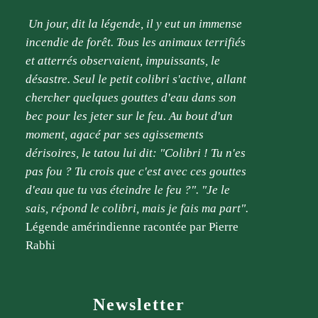
Un jour, dit la légende, il y eut un immense
incendie de forêt. Tous les animaux terrifiés
et atterrés observaient, impuissants, le
désastre. Seul le petit colibri s'active, allant
chercher quelques gouttes d'eau dans son
bec pour les jeter sur le feu. Au bout d'un
moment,
agacé par ses agissements
dérisoires, le tatou lui dit: "Colibri ! Tu n'es
pas fou ? Tu crois que c'est avec ces gouttes
d'eau que tu vas éteindre le feu ?". "Je le
sais, répond le colibri, mais je fais ma part".
Légende amérindienne racontée par Pierre
Rabhi
Newsletter