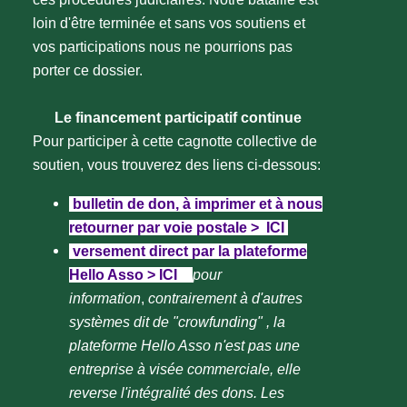
loin d'être terminée et sans vos soutiens et
vos participations nous ne pourrions pas
porter ce dossier.
Le financement participatif continue
Pour participer à cette cagnotte collective de
soutien, vous trouverez des liens ci-dessous:
bulletin de don, à imprimer et à nous
retourner par voie postale > ICI
versement direct par la plateforme
Hello Asso > ICI
(
pour
information
,
contrairement à d'autres
systèmes dit de "crowfunding" , la
plateforme Hello Asso n'est pas une
entreprise à visée commerciale, elle
reverse l'intégralité des dons. Les