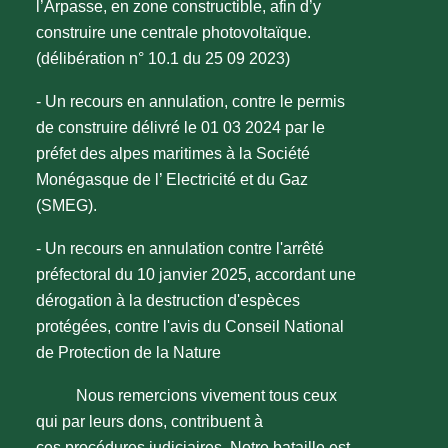
l’Arpasse, en zone constructible, afin d’y
construire une centrale photovoltaïque.
(délibération n° 10.1 du 25 09 2023)
- Un recours en annulation, contre le permis
de construire délivré le 01 03 2024 par le
préfet des alpes maritimes à la Société
Monégasque de l’ Electricité et du Gaz
(SMEG).
- Un recours en annulation contre l'arrêté
préfectoral du 10 janvier 2025, accordant une
dérogation à la destruction d'espèces
protégées, contre l'avis du Conseil National
de Protection de la Nature
Nous remercions vivement tous ceux
qui par leurs dons, contribuent à
ces procédures judiciaires. Notre bataille est