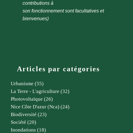
contributions à
son fonctionnement sont facultatives et
bienvenues)
Articles par catégories
Urbanisme
(55)
La Terre - L'agriculture
(32)
Photovoltaïque
(26)
Nice Côte D'azur (nca)
(24)
Biodiversité
(23)
Société
(20)
Inondations
(18)