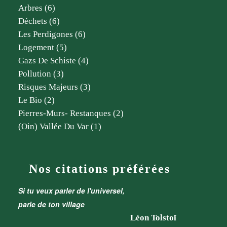
Arbres
(6)
Déchets
(6)
Les Perdigones
(6)
Logement
(5)
Gazs De Schiste
(4)
Pollution
(3)
Risques Majeurs
(3)
Le Bio
(2)
Pierres-Murs- Restanques
(2)
(oin) Vallée Du Var
(1)
Nos citations préférées
Si tu veux parler de l'universel,
parle de ton village
Léon Tolstoï