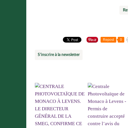
Re
Partager cette page
Repost
0
S'inscrire à la newsletter
Vous aimerez aussi :