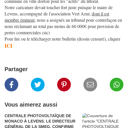
commune en ville dortoir pour les "actifs" du littoral.
Notre caricature devait toucher fort juste puisque le maire de
Levens, accompagné de l'association Vert Azur,
dont il est
membre éminent
, nous a assignés au tribunal pour contrefaçon en
nous réclamant au total pas moins de 60 000€ pour provision de
pertes commerciales (sic)
Pour lire ou le télécharger notre bulletin (dessin censuré), cliquer
ICI
Partager
Vous aimerez aussi
CENTRALE PHOTOVOLTAÏQUE DE
MONACO À LEVENS. LE DIRECTEUR
GÉNÉRAL DE LA SMEG, CONFIRME