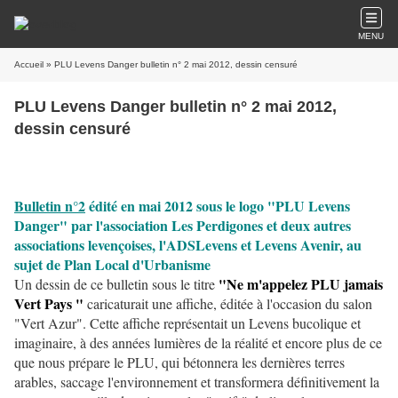
MENU
Accueil
» PLU Levens Danger bulletin n° 2 mai 2012, dessin censuré
PLU Levens Danger bulletin n° 2 mai 2012,
dessin censuré
Bulletin n°2
édité en mai 2012 sous le logo "PLU Levens
Danger" par l'association Les Perdigones et deux autres
associations levençoises, l'ADSLevens et Levens Avenir
, au
sujet de Plan Local d'Urbanisme
"Ne m'appelez PLU jamais
Un dessin de ce bulletin sous le titre
Vert Pays "
caricaturait une affiche, éditée à l'occasion du salon
"Vert Azur". Cette affiche représentait un Levens bucolique et
imaginaire, à des années lumières de la réalité et encore plus de ce
que nous prépare le PLU, qui bétonnera les dernières terres
arables, saccage l'environnement et transformera définitivement la