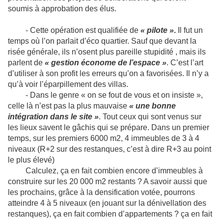
soumis à approbation des élus.
- Cette opération est qualifiée de
« pilote »
.
Il fut un
temps où l’on parlait d’éco quartier. Sauf que devant la
risée générale, ils n’osent plus pareille stupidité , mais ils
parlent de
« gestion économe de l’espace »
. C’est l’art
d’utiliser à son profit les erreurs qu’on a favorisées. Il n’y a
qu’à voir l’éparpillement des villas.
- Dans le genre « on se fout de vous et on insiste »,
celle là n’est pas la plus mauvaise
« une bonne
intégration dans le site »
. Tout ceux qui sont venus sur
les lieux savent le gâchis qui se prépare. Dans un premier
temps,
sur les premiers 6000 m2,
4 immeubles de 3 à 4
niveaux (R+2 sur des restanques, c’est à dire R+3 au point
le plus élevé)
Calculez, ça en fait combien encore d’immeubles à
construire sur les 20 000 m2 restants ? A savoir aussi que
les prochains, grâce à la densification votée, pourrons
atteindre 4 à 5 niveaux (en jouant sur la dénivellation des
restanques), ça en fait combien d’appartements ? ça en fait