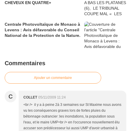
CHEVEUX EN QUATRE»
Centrale Photovoltaïque de Monaco à
Levens : Avis défavorable du Conseil
National de la Protection de la Nature.
Commentaires
Ajouter un commentaire
C
COLLET
05/11/2009 11:24
<br /> il y a à peine 2à 3 semaines sur St Maxime nous avons
vu les conséquences graves lors de fortes pluies du
bétonnage outrancier :les inondations, la population sous
l'eau, et le maire UMP<br /> en l'occurence nouvellement élu
accuser son prédécesseur lui aussi UMP d'avoir urbanisé à