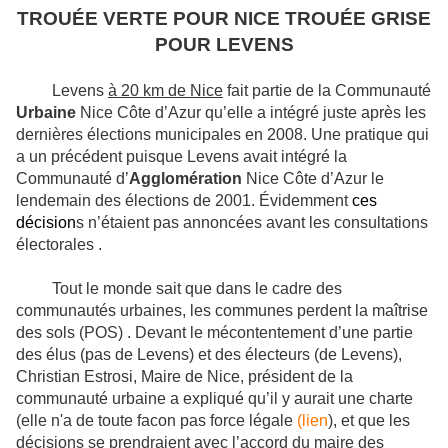
TROUÉE VERTE POUR NICE TROUÉE GRISE
POUR LEVENS
Levens
à 20 km de Nice
fait partie de la Communauté
Urbaine
Nice Côte d’Azur qu’elle a intégré juste après les
dernières élections municipales en 2008. Une pratique qui
a un précédent puisque Levens avait intégré la
Communauté d’
Agglomération
Nice Côte d’Azur le
lendemain des élections de 2001. Évidemment
ces
décision
s n’étaient pas annoncées avant les consultations
électorales .
Tout le monde sait que dans le cadre des
communautés urbaines, les communes perdent la maîtrise
des sols (POS) . Devant le mécontentement d’une partie
des élus (pas de Levens) et des électeurs (de Levens),
Christian Estrosi, Maire de Nice, président de la
communauté urbaine a expliqué qu’il y aurait une charte
(elle n'a de toute facon pas force légale
(lien
), et que les
décisions se prendraient avec l’accord du maire des