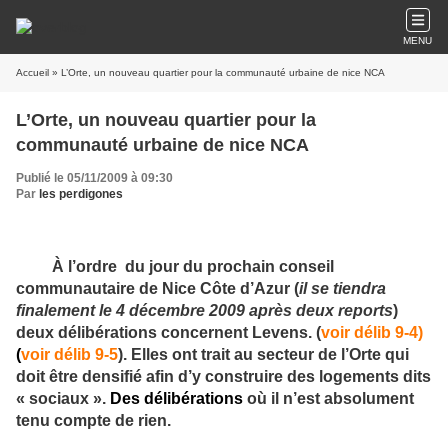
MENU
Accueil
» L’Orte, un nouveau quartier pour la communauté urbaine de nice NCA
L’Orte, un nouveau quartier pour la
communauté urbaine de nice NCA
Publié le 05/11/2009 à 09:30
Par
les perdigones
À l’ordre du jour du prochain conseil
communautaire de Nice Côte d’Azur (
il se tiendra
finalement le 4 décembre 2009 après deux reports
)
deux délibérations concernent Levens. (
voir délib 9-4)
(
voir délib 9-5
). Elles ont trait au secteur de l’Orte qui
doit être densifié afin d’y construire des logements dits
« sociaux ».
Des délibérations
où il n’est absolument
tenu compte de rien.