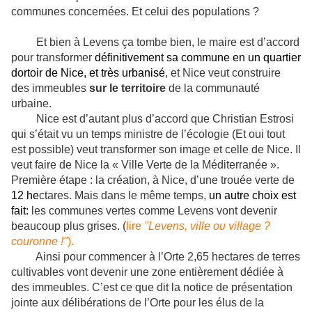
communes concernées. Et celui des populations ?
Et bien à Levens ça tombe bien, le maire est d’accord
pour transformer
définitivement sa commune en un quartier
dortoir de Nice, et très urbanisé
, et Nice veut construire
des immeubles
sur le territoire
de la communauté
urbaine.
Nice est d’autant plus d’accord que Christian Estrosi
qui s’était vu un temps ministre de l’écologie (Et oui tout
est possible) veut transformer son image et celle de Nice. Il
veut faire de Nice la « Ville Verte de la Méditerranée ».
Première étape : la création, à Nice, d’une trouée verte de
12 he
ctares. Mais dans le même temps,
un autre choix est
fait:
les communes vertes comme Levens vont devenir
beaucoup plus grises. (
lire
"Levens, ville ou village ?
couronne !"
).
Ainsi pour commencer à l’Orte 2,65 hectares de terres
cultivables vont devenir une zone entièrement dédiée à
des immeubles. C’est ce que dit la notice de présentation
jointe aux délibérations de l’Orte pour les élus de la