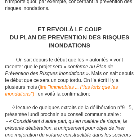
n’importe quoi; par exemple, concernant la prévention des
risques inondations.
ET REVOILÀ LE COUP
DU PLAN DE PREVENTION DES RISQUES
INONDATIONS
On sait depuis le début que les « autorités » vont
raconter que le projet sera
« conforme au Plan de
Prévention des Risques Inondations »
. Mais on sait depuis
le début que ce sera un coup tordu. On l’a écrit il y a
plusieurs mois
(
lire
"Immeubles ... Plus forts que les
inondations"
)
, en voilà la confirmation:
◊ lecture de quelques extraits de la délibération n°9 –5,
présentée lundi prochain au conseil communautaire :
-
« Considérant d’autre part, qu’en matière de risque, la
présente délibération, a uniquement pour objet de fixer
une majoration du volume constructible dans les secteurs