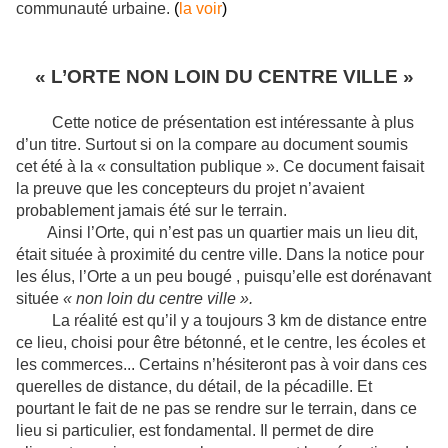
communauté urbaine.
(
la voir
)
« L’ORTE NON LOIN DU CENTRE VILLE »
Cette notice de présentation est intéressante à plus
d’un titre. Surtout si on la compare au document soumis
cet été à la « consultation publique ». Ce document faisait
la preuve que les concepteurs du projet n’avaient
probablement jamais été sur le terrain.
Ainsi l’Orte, qui n’est pas un quartier mais un lieu dit,
était située à proximité du centre ville. Dans la notice pour
les élus, l’Orte a un peu bougé , puisqu’elle est dorénavant
située
« non loin du centre ville ».
La réalité est qu’il y a toujours 3 km de distance entre
ce lieu, choisi pour être bétonné, et
le centre, les écoles et
les commerces... Certains n’hésiteront pas à voir dans ces
querelles de distance, du détail, de la pécadille. Et
pourtant le fait de ne pas se rendre sur le terrain, dans ce
lieu si particulier, est fondamental. Il permet de dire