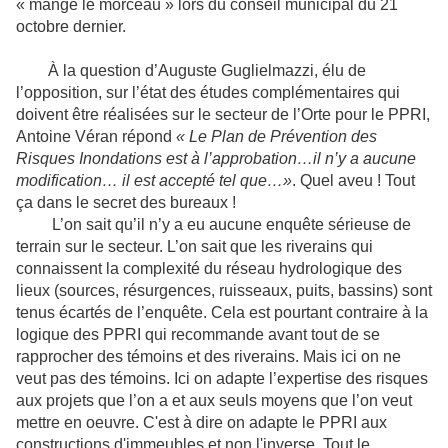
« mange le morceau » lors du conseil municipal du 21
octobre dernier.
À la question d’Auguste Guglielmazzi, élu de
l’opposition, sur l’état des études complémentaires qui
doivent être réalisées sur le secteur de l’Orte pour le PPRI,
Antoine Véran répond
« Le Plan de Prévention des
Risques Inondations est à l’approbation…il n’y a aucune
modification… il est accepté tel que…»
. Quel aveu ! Tout
ça dans le secret des bureaux !
L’on sait qu’il n’y a eu aucune enquête sérieuse de
terrain sur le secteur. L’on sait que les riverains qui
connaissent la complexité du réseau hydrologique des
lieux (sources, résurgences, ruisseaux, puits, bassins) sont
tenus écartés de l’enquête. Cela est pourtant contraire à la
logique des PPRI qui recommande avant tout de se
rapprocher des témoins et des riverains. Mais ici on ne
veut pas des témoins. Ici on adapte l’expertise des risques
aux projets que l’on a et aux seuls moyens que l’on veut
mettre en oeuvre. C'est à dire on adapte le PPRI aux
constructions d'immeubles et non l'inverse. Tout le