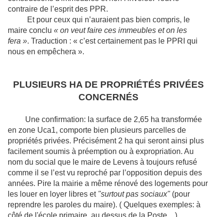
contraire de l’esprit des PPR.
Et pour ceux qui n’auraient pas bien compris, le
maire conclu
« on veut faire ces immeubles et on les
fera »
. Traduction : « c’est certainement pas le PPRI qui
nous en empêchera ».
PLUSIEURS HA DE PROPRIÉTÉS PRIVÉES
CONCERNÉS
Une confirmation: la surface de 2,65 ha transformée
en zone Uca1, comporte bien plusieurs parcelles de
propriétés privées. Précisément 2 ha qui seront ainsi plus
facilement soumis à préemption ou à expropriation. Au
nom du social que le maire de Levens à toujours refusé
comme il se l’est vu reproché par l’opposition depuis des
années. Pire la mairie a même rénové des logements pour
les louer en loyer libres et
"surtout pas sociaux"
(pour
reprendre les paroles du maire). ( Quelques exemples: à
côté de l'école primaire, au dessus de la Poste... ).